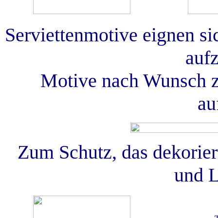
Serviettenmotive eignen si
aufz
Motive nach Wunsch zu
au
Zum Schutz, das dekorier
und L