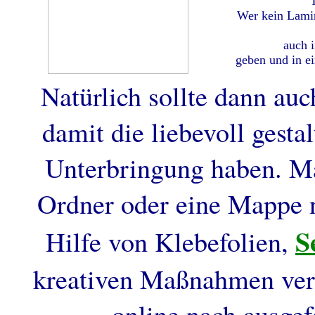
Wer kein Lamin
auch i
geben und in e
Natürlich sollte dann au
damit die liebevoll gesta
Unterbringung haben. M
Ordner oder eine Mappe n
S
Hilfe von Klebefolien,
kreativen Maßnahmen ver
online nach ausgef