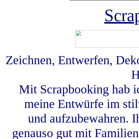
Scra
Zeichnen, Entwerfen, Deko
H
Mit Scrapbooking hab i
meine Entwürfe im st
und aufzubewahren. Ih
genauso gut mit Familien